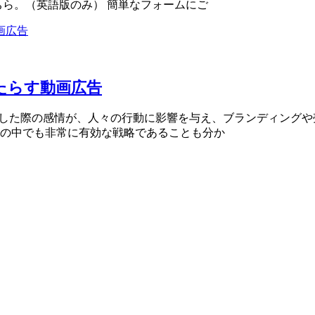
ちら。（英語版のみ） 簡単なフォームにご
たらす動画広告
を視聴した際の感情が、人々の行動に影響を与え、ブランディン
の中でも非常に有効な戦略であることも分か