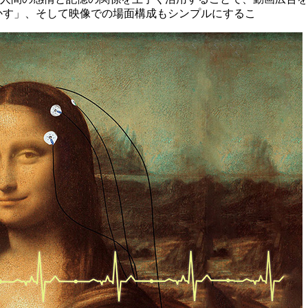
かす」、そして映像での場面構成もシンプルにするこ