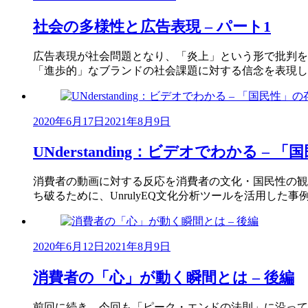
社会の多様性と広告表現 – パート1
広告表現が社会問題となり、「炎上」という形で批判を
「進歩的」なブランドの社会課題に対する信念を表現し
2020年6月17日
2021年8月9日
UNderstanding：ビデオでわかる –
消費者の動画に対する反応を消費者の文化・国民性の観
ち破るために、UnrulyEQ文化分析ツールを活用した
2020年6月12日
2021年8月9日
消費者の「心」が動く瞬間とは – 後編
前回に続き、今回も「ピーク・エンドの法則」に沿って