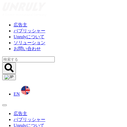
Skip
to
content
広告主
パブリッシャー
Unrulyについて
ソリューション
お問い合わせ
EN
広告主
パブリッシャー
Unrulyについて