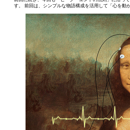
す。 前回は、シンプルな物語構成を活用して「心を動