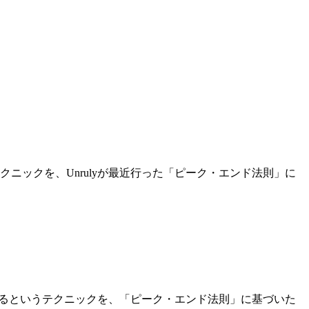
ックを、Unrulyが最近行った「ピーク・エンド法則」に
来るというテクニックを、「ピーク・エンド法則」に基づいた