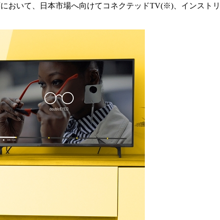
ナショナル）傘下において、日本市場へ向けてコネクテッドTV(※)、