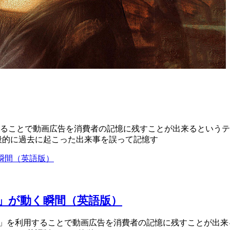
ることで動画広告を消費者の記憶に残すことが出来るというテクニ
般的に過去に起こった出来事を誤って記憶す
 「心」が動く瞬間（英語版）
「錯覚」を利用することで動画広告を消費者の記憶に残すことが出