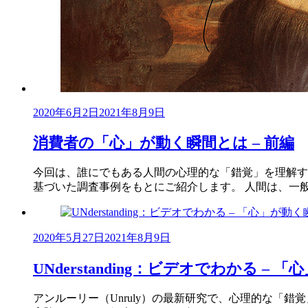
2020年6月2日
2021年8月9日
消費者の「心」が動く瞬間とは – 前編
今回は、誰にでもある人間の心理的な「錯覚」を理解す
基づいた調査事例をもとにご紹介します。 人間は、一
2020年5月27日
2021年8月9日
UNderstanding：ビデオでわかる –
アンルーリー（Unruly）の最新研究で、心理的な