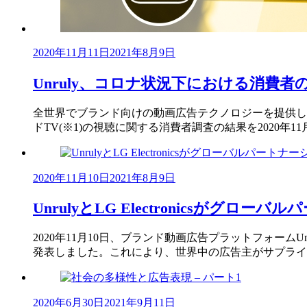
2020年11月11日
2021年8月9日
Unruly、コロナ状況下における消費
全世界でブランド向けの動画広告テクノロジーを提供して
ドTV(※1)の視聴に関する消費者調査の結果を2020年1
2020年11月10日
2021年8月9日
UnrulyとLG Electronicsが
2020年11月10日、ブランド動画広告プラットフォームU
発表しました。これにより、世界中の広告主がサプライ
2020年6月30日
2021年9月11日