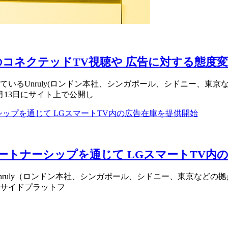
者のコネクテッドTV視聴や 広告に対する態度
いるUnruly(ロンドン本社、シンガポール、シドニー、東京
1月13日にサイト上で公開し
グローバルパートナーシップを通じて LGスマートT
nruly（ロンドン本社、シンガポール、シドニー、東京などの拠点。）
サイドプラットフ