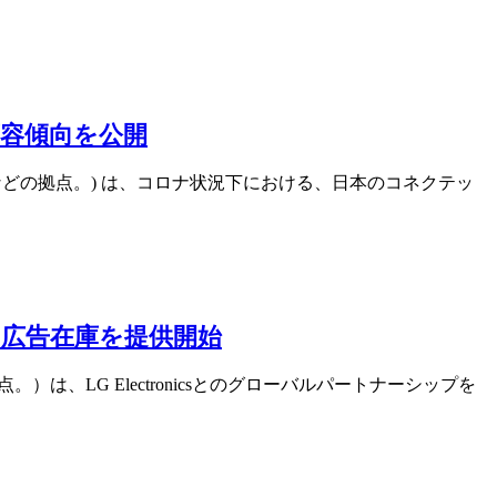
変容傾向を公開
などの拠点。) は、コロナ状況下における、日本のコネクテッ
V内の広告在庫を提供開始
は、LG Electronicsとのグローバルパートナーシップを